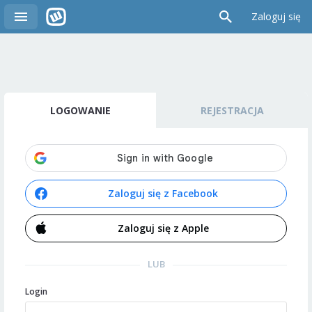
Zaloguj się
LOGOWANIE
REJESTRACJA
Zaloguj się z Facebook
Zaloguj się z Apple
LUB
Login