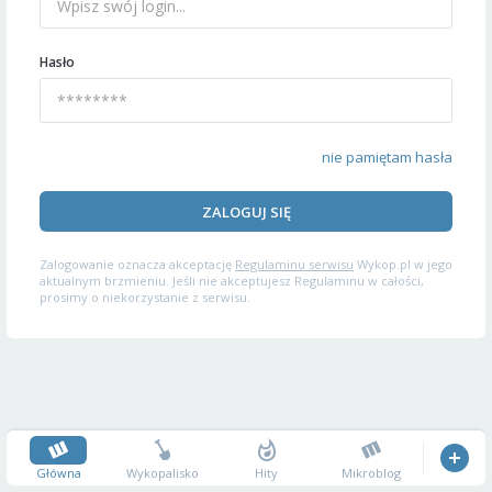
Hasło
nie pamiętam hasła
ZALOGUJ SIĘ
Zalogowanie oznacza akceptację
Regulaminu serwisu
Wykop.pl w jego
aktualnym brzmieniu. Jeśli nie akceptujesz Regulaminu w całości,
prosimy o niekorzystanie z serwisu.
Główna
Wykopalisko
Hity
Mikroblog