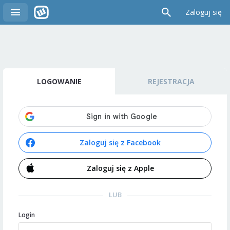
Zaloguj się
LOGOWANIE
REJESTRACJA
Zaloguj się z Facebook
Zaloguj się z Apple
LUB
Login