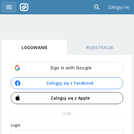
Zaloguj się
LOGOWANIE
REJESTRACJA
Zaloguj się z Facebook
Zaloguj się z Apple
LUB
Login