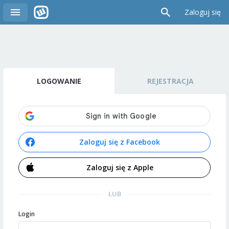
Zaloguj się
LOGOWANIE
REJESTRACJA
Zaloguj się z Facebook
Zaloguj się z Apple
LUB
Login