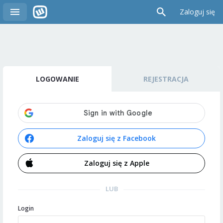
Zaloguj się
LOGOWANIE
REJESTRACJA
Zaloguj się z Facebook
Zaloguj się z Apple
LUB
Login