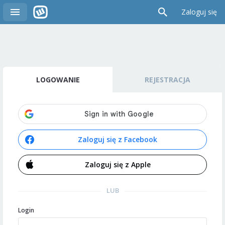
Zaloguj się
LOGOWANIE
REJESTRACJA
Zaloguj się z Facebook
Zaloguj się z Apple
LUB
Login