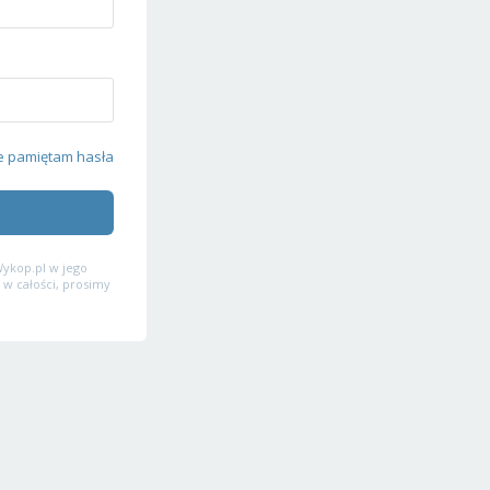
e pamiętam hasła
ykop.pl w jego
 w całości, prosimy