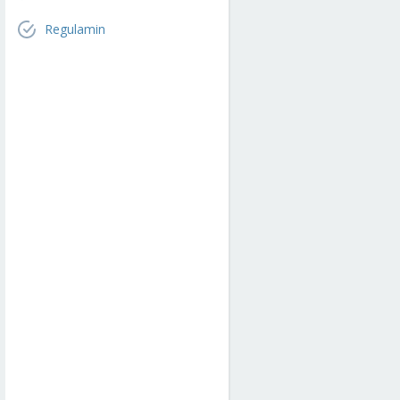
Regulamin