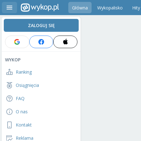
Główna
Wykopalisko
Hity
ZALOGUJ SIĘ
WYKOP
Ranking
Osiągnięcia
FAQ
O nas
Kontakt
Reklama