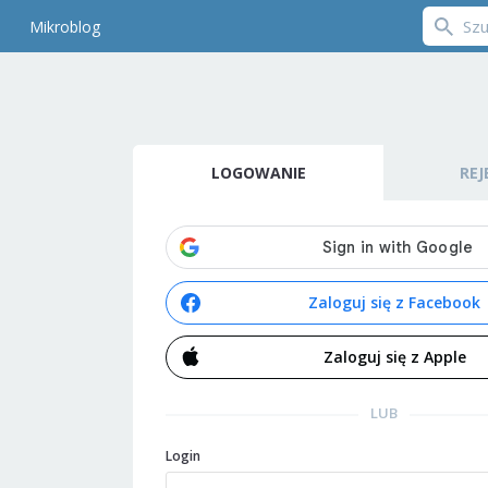
Mikroblog
LOGOWANIE
REJ
Zaloguj się z Facebook
Zaloguj się z Apple
LUB
Login