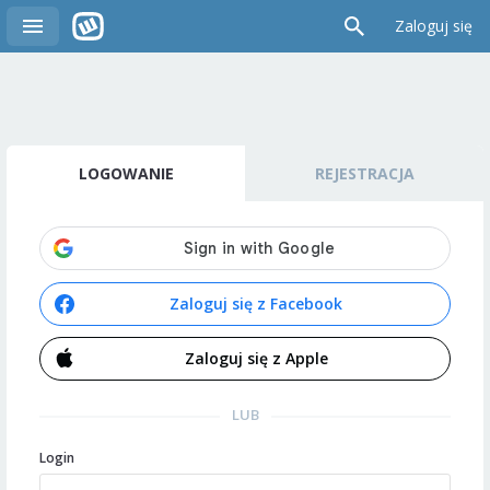
Zaloguj się
LOGOWANIE
REJESTRACJA
Zaloguj się z Facebook
Zaloguj się z Apple
LUB
Login