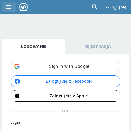
Zaloguj się
LOGOWANIE
REJESTRACJA
Zaloguj się z Facebook
Zaloguj się z Apple
LUB
Login