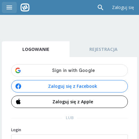
Zaloguj się
LOGOWANIE
REJESTRACJA
Zaloguj się z Facebook
Zaloguj się z Apple
LUB
Login