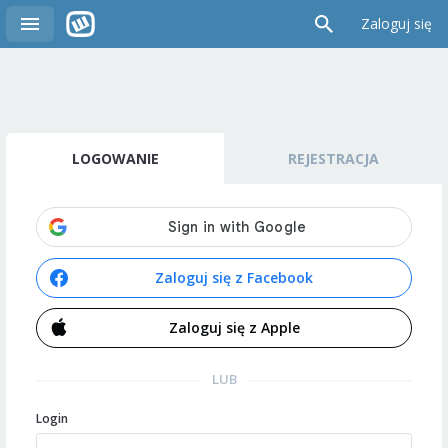
Zaloguj się
LOGOWANIE
REJESTRACJA
Zaloguj się z Facebook
Zaloguj się z Apple
LUB
Login