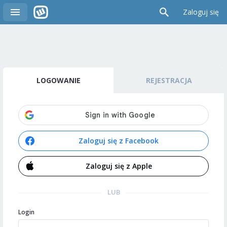
Zaloguj się
LOGOWANIE
REJESTRACJA
Zaloguj się z Facebook
Zaloguj się z Apple
LUB
Login