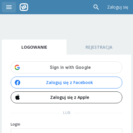
Zaloguj się
LOGOWANIE
REJESTRACJA
Zaloguj się z Facebook
Zaloguj się z Apple
LUB
Login