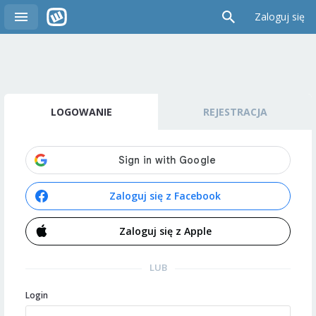
Zaloguj się
LOGOWANIE
REJESTRACJA
Zaloguj się z Facebook
Zaloguj się z Apple
LUB
Login