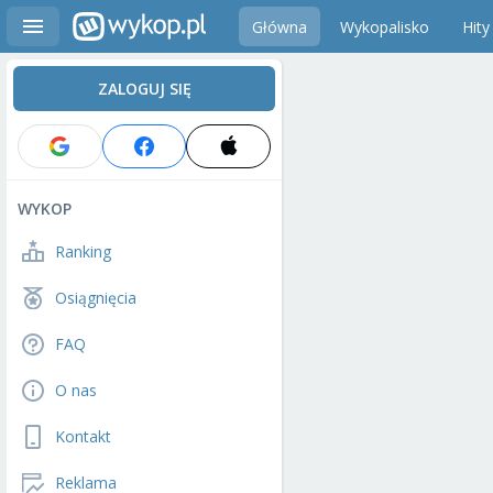
Główna
Wykopalisko
Hity
ZALOGUJ SIĘ
WYKOP
Ranking
Osiągnięcia
FAQ
O nas
Kontakt
Reklama