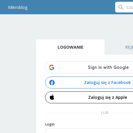
Mikroblog
LOGOWANIE
REJ
Zaloguj się z Facebook
Zaloguj się z Apple
LUB
Login