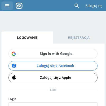
Zaloguj się
LOGOWANIE
REJESTRACJA
Zaloguj się z Facebook
Zaloguj się z Apple
LUB
Login