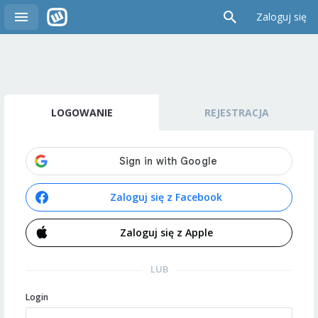
Zaloguj się
LOGOWANIE
REJESTRACJA
Zaloguj się z Facebook
Zaloguj się z Apple
LUB
Login