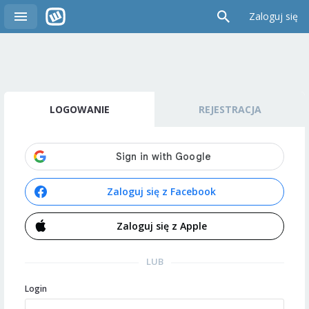
Zaloguj się
LOGOWANIE
REJESTRACJA
Zaloguj się z Facebook
Zaloguj się z Apple
LUB
Login