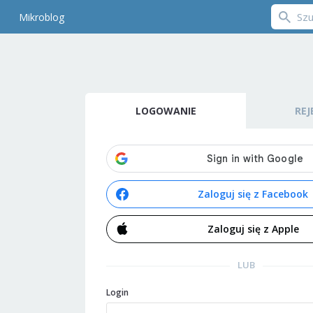
Mikroblog
LOGOWANIE
REJ
Zaloguj się z Facebook
Zaloguj się z Apple
LUB
Login