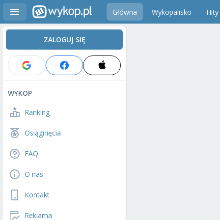
Główna
Wykopalisko
Hity
ZALOGUJ SIĘ
WYKOP
Ranking
Osiągnięcia
FAQ
O nas
Kontakt
Reklama