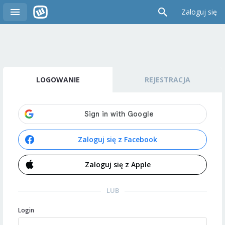
Zaloguj się
LOGOWANIE
REJESTRACJA
Zaloguj się z Facebook
Zaloguj się z Apple
LUB
Login