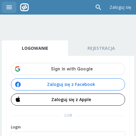
Zaloguj się
LOGOWANIE
REJESTRACJA
Zaloguj się z Facebook
Zaloguj się z Apple
LUB
Login