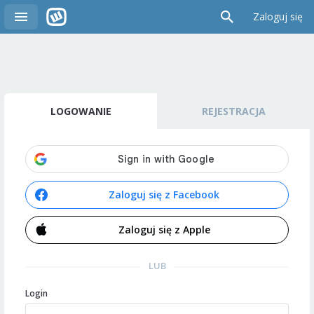
Zaloguj się
LOGOWANIE
REJESTRACJA
Zaloguj się z Facebook
Zaloguj się z Apple
LUB
Login