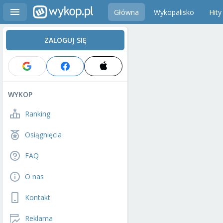
Główna
Wykopalisko
Hity
ZALOGUJ SIĘ
WYKOP
Ranking
Osiągnięcia
FAQ
O nas
Kontakt
Reklama