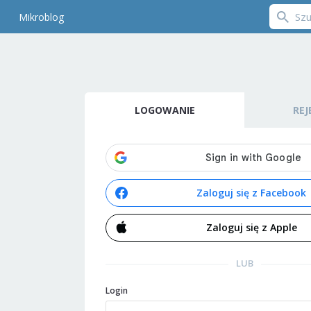
Mikroblog
LOGOWANIE
REJ
Zaloguj się z Facebook
Zaloguj się z Apple
LUB
Login