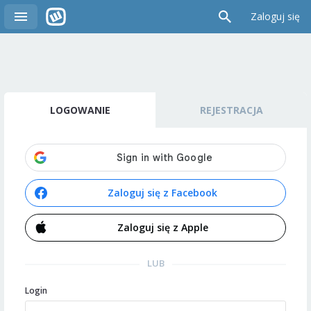
Zaloguj się
LOGOWANIE
REJESTRACJA
Zaloguj się z Facebook
Zaloguj się z Apple
LUB
Login