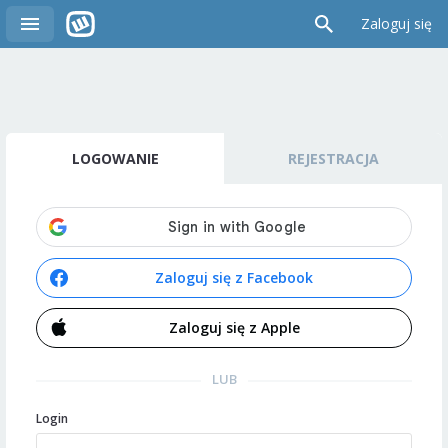
Zaloguj się
LOGOWANIE
REJESTRACJA
Zaloguj się z Facebook
Zaloguj się z Apple
LUB
Login