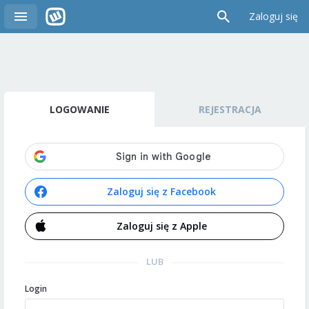
Zaloguj się
LOGOWANIE
REJESTRACJA
Zaloguj się z Facebook
Zaloguj się z Apple
LUB
Login