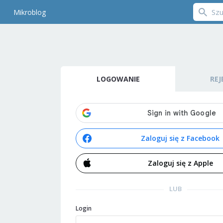
Mikroblog
LOGOWANIE
REJ
Zaloguj się z Facebook
Zaloguj się z Apple
LUB
Login