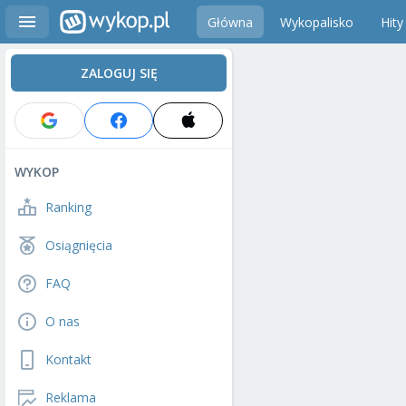
Główna
Wykopalisko
Hity
ZALOGUJ SIĘ
WYKOP
Ranking
Osiągnięcia
FAQ
O nas
Kontakt
Reklama