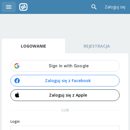
Zaloguj się
LOGOWANIE
REJESTRACJA
Zaloguj się z Facebook
Zaloguj się z Apple
LUB
Login