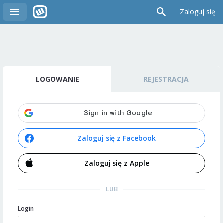
Zaloguj się
LOGOWANIE
REJESTRACJA
Zaloguj się z Facebook
Zaloguj się z Apple
LUB
Login