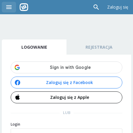
Zaloguj się
LOGOWANIE
REJESTRACJA
Zaloguj się z Facebook
Zaloguj się z Apple
LUB
Login