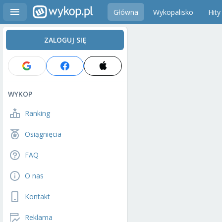
Główna
Wykopalisko
Hity
ZALOGUJ SIĘ
WYKOP
Ranking
Osiągnięcia
FAQ
O nas
Kontakt
Reklama