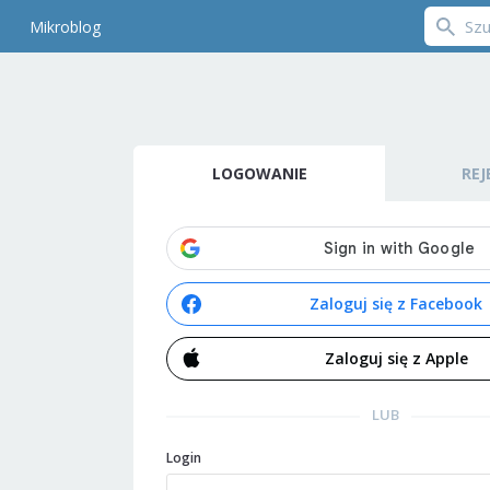
Mikroblog
LOGOWANIE
REJ
Zaloguj się z Facebook
Zaloguj się z Apple
LUB
Login