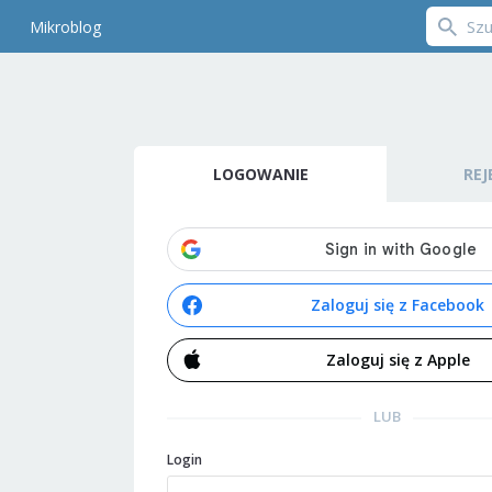
Mikroblog
LOGOWANIE
REJ
Zaloguj się z Facebook
Zaloguj się z Apple
LUB
Login