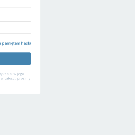
e pamiętam hasła
ykop.pl w jego
 w całości, prosimy