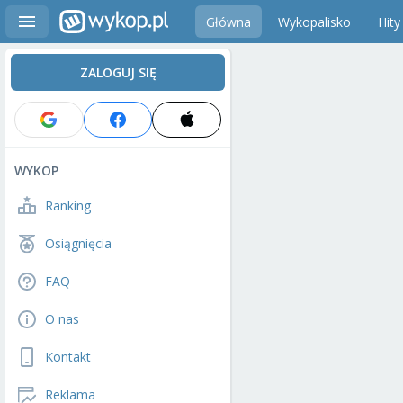
Główna
Wykopalisko
Hity
ZALOGUJ SIĘ
WYKOP
Ranking
Osiągnięcia
FAQ
O nas
Kontakt
Reklama