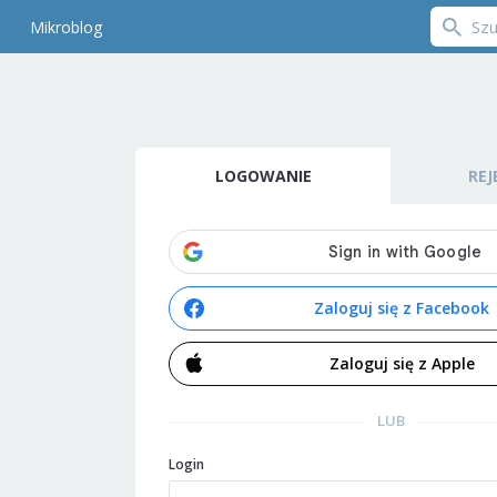
Mikroblog
LOGOWANIE
REJ
Zaloguj się z Facebook
Zaloguj się z Apple
LUB
Login