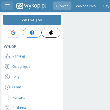
Główna
Wykopalisko
Hity
ZALOGUJ SIĘ
WYKOP
Ranking
Osiągnięcia
FAQ
O nas
Kontakt
Reklama