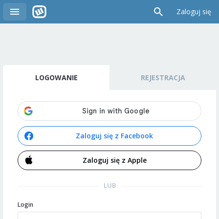
Zaloguj się
LOGOWANIE
REJESTRACJA
Zaloguj się z Facebook
Zaloguj się z Apple
LUB
Login