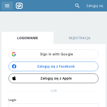
Zaloguj się
LOGOWANIE
REJESTRACJA
Zaloguj się z Facebook
Zaloguj się z Apple
LUB
Login