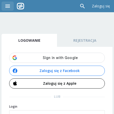
Zaloguj się
LOGOWANIE
REJESTRACJA
Zaloguj się z Facebook
Zaloguj się z Apple
LUB
Login