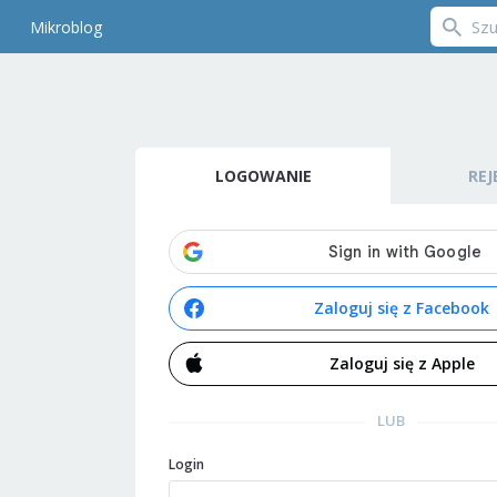
Mikroblog
LOGOWANIE
REJ
Zaloguj się z Facebook
Zaloguj się z Apple
LUB
Login