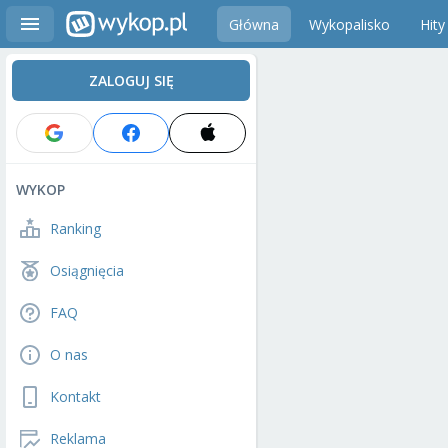
Główna
Wykopalisko
Hity
ZALOGUJ SIĘ
WYKOP
Ranking
Osiągnięcia
FAQ
O nas
Kontakt
Reklama