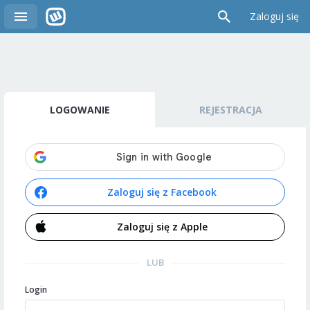
Zaloguj się
LOGOWANIE
REJESTRACJA
Zaloguj się z Facebook
Zaloguj się z Apple
LUB
Login