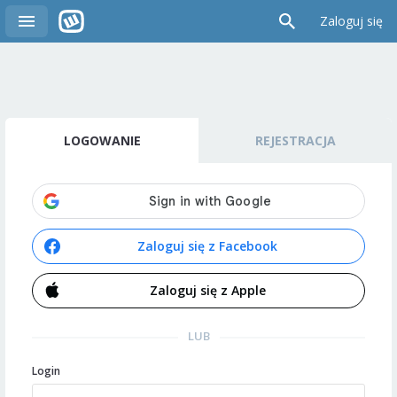
Zaloguj się
LOGOWANIE
REJESTRACJA
Zaloguj się z Facebook
Zaloguj się z Apple
LUB
Login