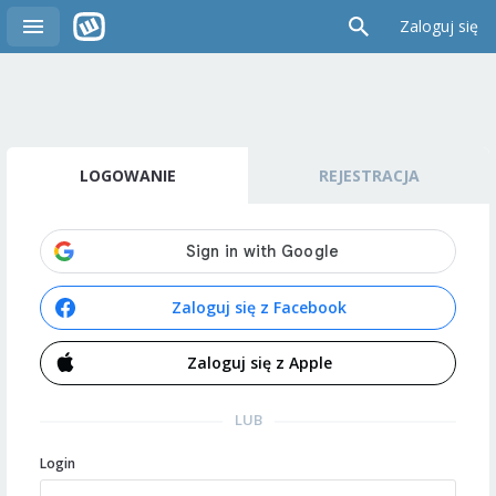
Zaloguj się
LOGOWANIE
REJESTRACJA
Zaloguj się z Facebook
Zaloguj się z Apple
LUB
Login