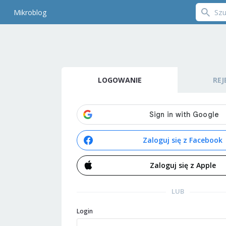
Mikroblog
LOGOWANIE
REJ
Zaloguj się z Facebook
Zaloguj się z Apple
LUB
Login