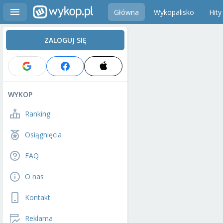
Główna
Wykopalisko
Hity
ZALOGUJ SIĘ
WYKOP
Ranking
Osiągnięcia
FAQ
O nas
Kontakt
Reklama