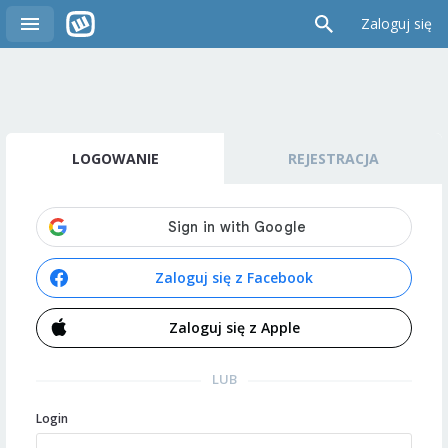
Zaloguj się
LOGOWANIE
REJESTRACJA
Zaloguj się z Facebook
Zaloguj się z Apple
LUB
Login