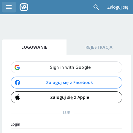
Zaloguj się
LOGOWANIE
REJESTRACJA
Zaloguj się z Facebook
Zaloguj się z Apple
LUB
Login