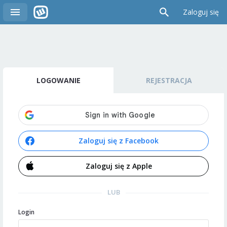
Zaloguj się
LOGOWANIE
REJESTRACJA
Zaloguj się z Facebook
Zaloguj się z Apple
LUB
Login