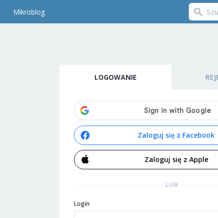
Mikroblog
LOGOWANIE
REJ
Zaloguj się z Facebook
Zaloguj się z Apple
LUB
Login