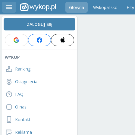
Główna
Wykopalisko
Hity
ZALOGUJ SIĘ
WYKOP
Ranking
Osiągnięcia
FAQ
O nas
Kontakt
Reklama