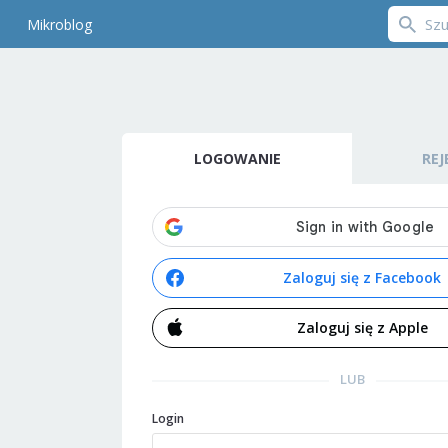
Mikroblog
LOGOWANIE
REJ
Zaloguj się z Facebook
Zaloguj się z Apple
LUB
Login