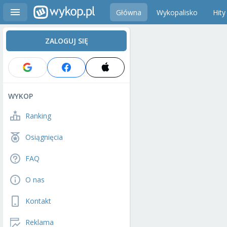
Główna
Wykopalisko
Hity
ZALOGUJ SIĘ
WYKOP
Ranking
Osiągnięcia
FAQ
O nas
Kontakt
Reklama