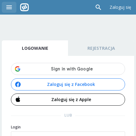
Zaloguj się
LOGOWANIE
REJESTRACJA
Zaloguj się z Facebook
Zaloguj się z Apple
LUB
Login