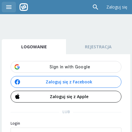
Zaloguj się
LOGOWANIE
REJESTRACJA
Zaloguj się z Facebook
Zaloguj się z Apple
LUB
Login