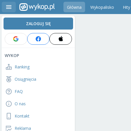
Główna
Wykopalisko
Hity
ZALOGUJ SIĘ
WYKOP
Ranking
Osiągnięcia
FAQ
O nas
Kontakt
Reklama