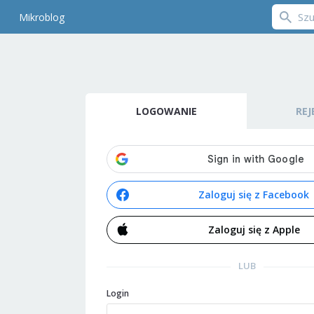
Mikroblog
LOGOWANIE
REJ
Zaloguj się z Facebook
Zaloguj się z Apple
LUB
Login