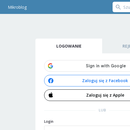
Mikroblog
LOGOWANIE
REJ
Zaloguj się z Facebook
Zaloguj się z Apple
LUB
Login