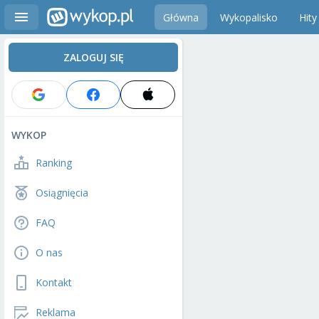
Główna
Wykopalisko
Hity
ZALOGUJ SIĘ
WYKOP
Ranking
Osiągnięcia
FAQ
O nas
Kontakt
Reklama